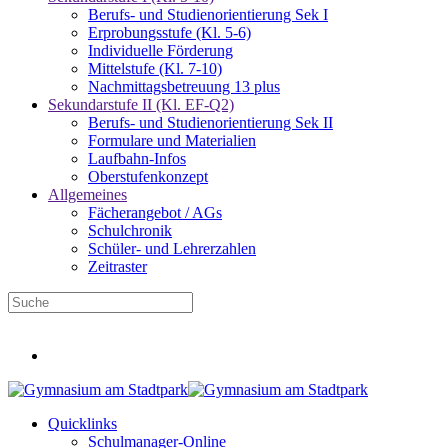
Berufs- und Studienorientierung Sek I
Erprobungsstufe (Kl. 5-6)
Individuelle Förderung
Mittelstufe (Kl. 7-10)
Nachmittagsbetreuung 13 plus
Sekundarstufe II (Kl. EF-Q2)
Berufs- und Studienorientierung Sek II
Formulare und Materialien
Laufbahn-Infos
Oberstufenkonzept
Allgemeines
Fächerangebot / AGs
Schulchronik
Schüler- und Lehrerzahlen
Zeitraster
Infos für neue Fünftklässler
Quicklinks
Schulmanager-Online