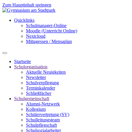
Zum Hauptinhalt springen
Quicklinks
Schulmanager-Online
Moodle (Unterricht Online)
Nextcloud
Mittagessen / Mensaplan
Startseite
Schulorganisation
Aktuelle Neuigkeiten
Newsletter
Schulverpflegung
Terminkalender
Schließfächer
Schulgemeinschaft
Alumni-Netzwerk
Kollegium
Schülervertretung (SV)
Schulleitungsteam
Schulpflegschaft
Schulsozialarbeiter