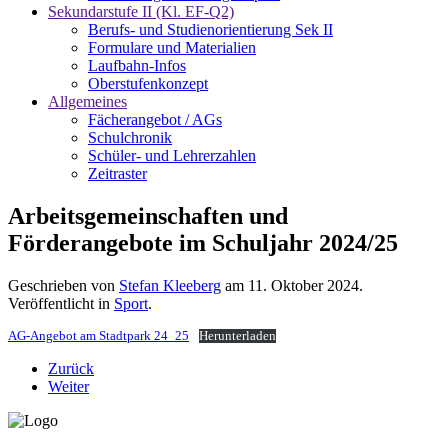
Sekundarstufe II (Kl. EF-Q2)
Berufs- und Studienorientierung Sek II
Formulare und Materialien
Laufbahn-Infos
Oberstufenkonzept
Allgemeines
Fächerangebot / AGs
Schulchronik
Schüler- und Lehrerzahlen
Zeitraster
Arbeitsgemeinschaften und
Förderangebote im Schuljahr 2024/25
Geschrieben von
Stefan Kleeberg
am
11. Oktober 2024
.
Veröffentlicht in
Sport
.
AG-Angebot am Stadtpark 24_25
Herunterladen
Zurück
Weiter