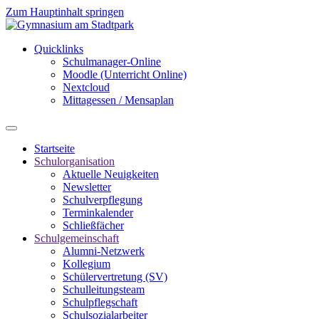
Zum Hauptinhalt springen
Quicklinks
Schulmanager-Online
Moodle (Unterricht Online)
Nextcloud
Mittagessen / Mensaplan
Startseite
Schulorganisation
Aktuelle Neuigkeiten
Newsletter
Schulverpflegung
Terminkalender
Schließfächer
Schulgemeinschaft
Alumni-Netzwerk
Kollegium
Schülervertretung (SV)
Schulleitungsteam
Schulpflegschaft
Schulsozialarbeiter