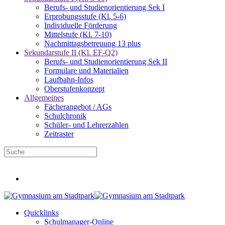
Berufs- und Studienorientierung Sek I
Erprobungsstufe (Kl. 5-6)
Individuelle Förderung
Mittelstufe (Kl. 7-10)
Nachmittagsbetreuung 13 plus
Sekundarstufe II (Kl. EF-Q2)
Berufs- und Studienorientierung Sek II
Formulare und Materialien
Laufbahn-Infos
Oberstufenkonzept
Allgemeines
Fächerangebot / AGs
Schulchronik
Schüler- und Lehrerzahlen
Zeitraster
Infos für neue Fünftklässler
Quicklinks
Schulmanager-Online