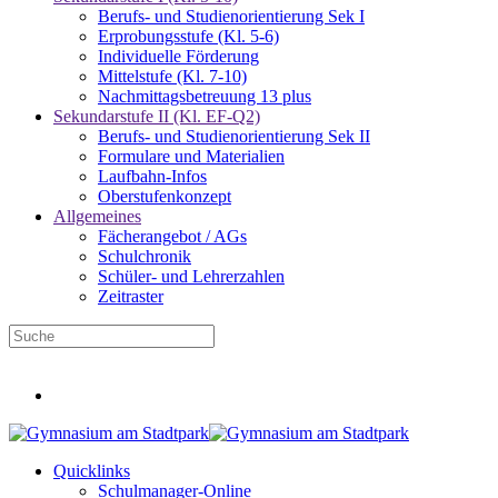
Berufs- und Studienorientierung Sek I
Erprobungsstufe (Kl. 5-6)
Individuelle Förderung
Mittelstufe (Kl. 7-10)
Nachmittagsbetreuung 13 plus
Sekundarstufe II (Kl. EF-Q2)
Berufs- und Studienorientierung Sek II
Formulare und Materialien
Laufbahn-Infos
Oberstufenkonzept
Allgemeines
Fächerangebot / AGs
Schulchronik
Schüler- und Lehrerzahlen
Zeitraster
Infos für neue Fünftklässler
Quicklinks
Schulmanager-Online