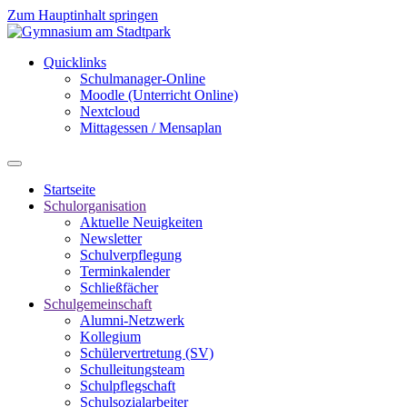
Zum Hauptinhalt springen
Quicklinks
Schulmanager-Online
Moodle (Unterricht Online)
Nextcloud
Mittagessen / Mensaplan
Startseite
Schulorganisation
Aktuelle Neuigkeiten
Newsletter
Schulverpflegung
Terminkalender
Schließfächer
Schulgemeinschaft
Alumni-Netzwerk
Kollegium
Schülervertretung (SV)
Schulleitungsteam
Schulpflegschaft
Schulsozialarbeiter