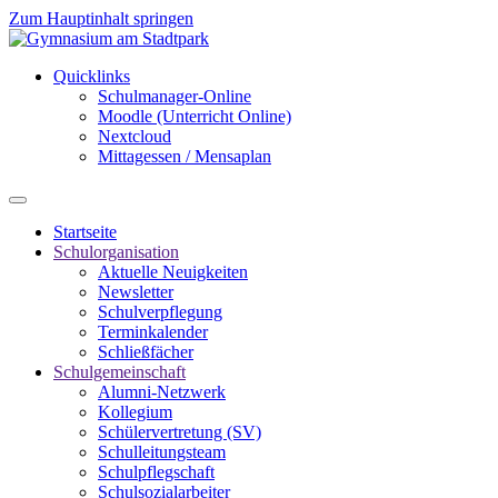
Zum Hauptinhalt springen
Quicklinks
Schulmanager-Online
Moodle (Unterricht Online)
Nextcloud
Mittagessen / Mensaplan
Startseite
Schulorganisation
Aktuelle Neuigkeiten
Newsletter
Schulverpflegung
Terminkalender
Schließfächer
Schulgemeinschaft
Alumni-Netzwerk
Kollegium
Schülervertretung (SV)
Schulleitungsteam
Schulpflegschaft
Schulsozialarbeiter