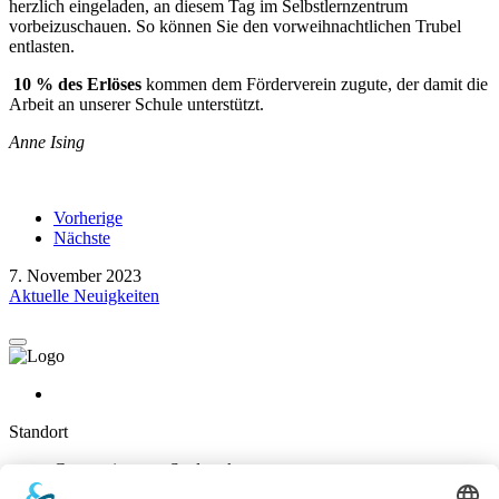
herzlich eingeladen, an diesem Tag im Selbstlernzentrum
vorbeizuschauen. So können Sie den vorweihnachtlichen Trubel
entlasten.
10 % des Erlöses
kommen dem Förderverein zugute, der damit die
Arbeit an unserer Schule unterstützt.
Anne Ising
Vorherige
Nächste
7. November 2023
Aktuelle Neuigkeiten
Standort
Gymnasium am Stadtpark
Nikolaus-Groß-Str. 31