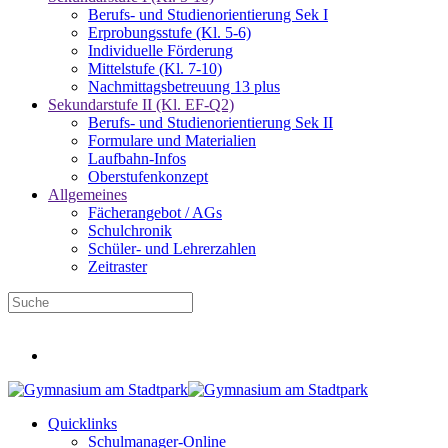
Berufs- und Studienorientierung Sek I
Erprobungsstufe (Kl. 5-6)
Individuelle Förderung
Mittelstufe (Kl. 7-10)
Nachmittagsbetreuung 13 plus
Sekundarstufe II (Kl. EF-Q2)
Berufs- und Studienorientierung Sek II
Formulare und Materialien
Laufbahn-Infos
Oberstufenkonzept
Allgemeines
Fächerangebot / AGs
Schulchronik
Schüler- und Lehrerzahlen
Zeitraster
Infos für neue Fünftklässler
Quicklinks
Schulmanager-Online