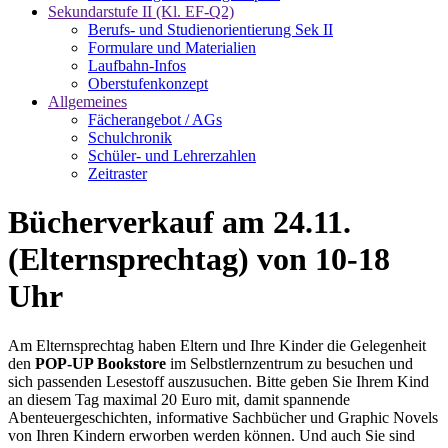
Sekundarstufe II (Kl. EF-Q2)
Berufs- und Studienorientierung Sek II
Formulare und Materialien
Laufbahn-Infos
Oberstufenkonzept
Allgemeines
Fächerangebot / AGs
Schulchronik
Schüler- und Lehrerzahlen
Zeitraster
Bücherverkauf am 24.11.
(Elternsprechtag) von 10-18
Uhr
Am Elternsprechtag haben Eltern und Ihre Kinder die Gelegenheit
den
POP-UP Bookstore
im Selbstlernzentrum zu besuchen und
sich passenden Lesestoff auszusuchen. Bitte geben Sie Ihrem Kind
an diesem Tag maximal 20 Euro mit, damit spannende
Abenteuergeschichten, informative Sachbücher und Graphic Novels
von Ihren Kindern erworben werden können. Und auch Sie sind