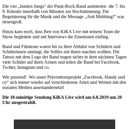
Die vier „bunten Jungs“ der Punk-Rock-Band animierten die 7. bis
9. Klässler innerhalb von Minuten zur Hochstimmung. Die
Begeisterung für die Musik und die Message „Anti Mobbing!“ war
riesengroß.
Hinzu kam noch, dass Ben von KiKA Live mit seinem Team die
Show begleitete und mit Interviews die Emotionen einfing.
Band und Filmteam waren bis zu ihrer Abfahrt von Schülern und
Schülerinnen umringt, die Selfies mit ihnen machen wollten. Die
Tatoos mit dem Logo der Band tragen sicher in dern nächsten Tagen
viele Schüler auf ihren Armen und teilen die Band bei Facebook,
Twitter, Instagram und co.
Wie passend! Wo unser Präventionsprojekt „Facebook, Handy und
co“ sich immer wieder auf verschiedenste Arten und Weisen mit den
sozialen Medien auseinandersetzt!
Die 10-minütige Sendung KiKA Live wird am 6.8.2019 um 20
Uhr ausgestrahlt.