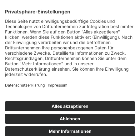
E-Mail schreiben
02151 - 362040
Sekretariat
Mo-Do: 7:45 – 14:30 Uhr
Fr: 7:45-14:00
Kontakt & Info
Kontakt
Anfahrt
Datenschutz
Impressum