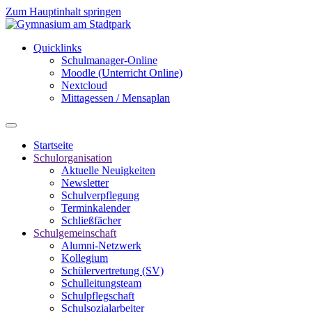
Zum Hauptinhalt springen
Quicklinks
Schulmanager-Online
Moodle (Unterricht Online)
Nextcloud
Mittagessen / Mensaplan
Startseite
Schulorganisation
Aktuelle Neuigkeiten
Newsletter
Schulverpflegung
Terminkalender
Schließfächer
Schulgemeinschaft
Alumni-Netzwerk
Kollegium
Schülervertretung (SV)
Schulleitungsteam
Schulpflegschaft
Schulsozialarbeiter