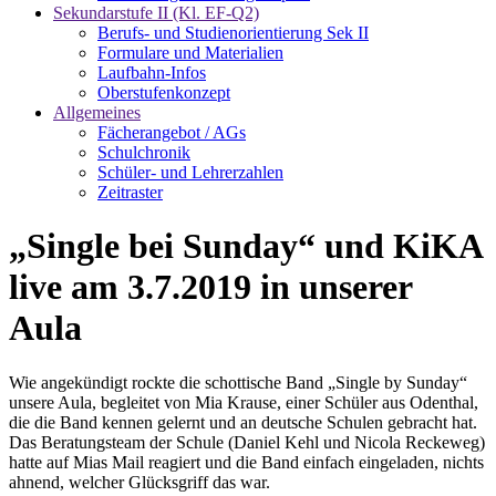
Sekundarstufe II (Kl. EF-Q2)
Berufs- und Studienorientierung Sek II
Formulare und Materialien
Laufbahn-Infos
Oberstufenkonzept
Allgemeines
Fächerangebot / AGs
Schulchronik
Schüler- und Lehrerzahlen
Zeitraster
„Single bei Sunday“ und KiKA
live am 3.7.2019 in unserer
Aula
Wie angekündigt rockte die schottische Band „Single by Sunday“
unsere Aula, begleitet von Mia Krause, einer Schüler aus Odenthal,
die die Band kennen gelernt und an deutsche Schulen gebracht hat.
Das Beratungsteam der Schule (Daniel Kehl und Nicola Reckeweg)
hatte auf Mias Mail reagiert und die Band einfach eingeladen, nichts
ahnend, welcher Glücksgriff das war.