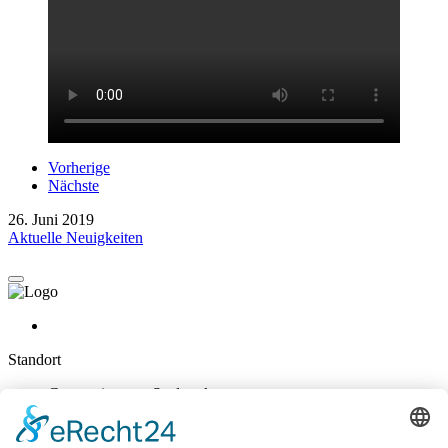
Vorherige
Nächste
26. Juni 2019
Aktuelle Neuigkeiten
Standort
Gymnasium am Stadtpark
Nikolaus-Groß-Str. 31
47829 Krefeld