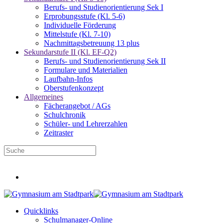
Berufs- und Studienorientierung Sek I
Erprobungsstufe (Kl. 5-6)
Individuelle Förderung
Mittelstufe (Kl. 7-10)
Nachmittagsbetreuung 13 plus
Sekundarstufe II (Kl. EF-Q2)
Berufs- und Studienorientierung Sek II
Formulare und Materialien
Laufbahn-Infos
Oberstufenkonzept
Allgemeines
Fächerangebot / AGs
Schulchronik
Schüler- und Lehrerzahlen
Zeitraster
Infos für neue Fünftklässler
Quicklinks
Schulmanager-Online