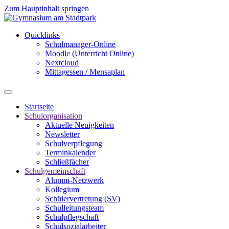
Zum Hauptinhalt springen
Quicklinks
Schulmanager-Online
Moodle (Unterricht Online)
Nextcloud
Mittagessen / Mensaplan
Startseite
Schulorganisation
Aktuelle Neuigkeiten
Newsletter
Schulverpflegung
Terminkalender
Schließfächer
Schulgemeinschaft
Alumni-Netzwerk
Kollegium
Schülervertretung (SV)
Schulleitungsteam
Schulpflegschaft
Schulsozialarbeiter