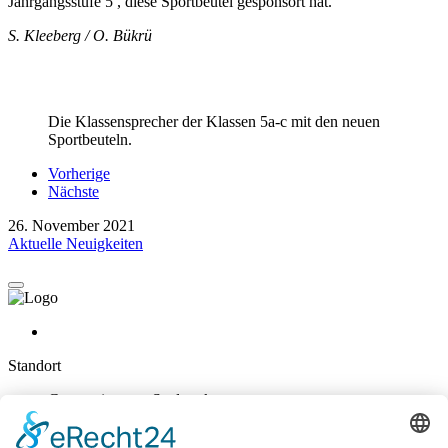
Jahrgangsstufe 5 , diese Sportbeutel gesponsort hat.
S. Kleeberg / O. Bükrü
Die Klassensprecher der Klassen 5a-c mit den neuen
Sportbeuteln.
Vorherige
Nächste
26. November 2021
Aktuelle Neuigkeiten
Standort
Gymnasium am Stadtpark
Nikolaus-Groß-Str. 31
47829 Krefeld