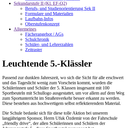
Sekundarstufe II (Kl. EF-Q2)
Berufs- und Studienorientierung Sek II
Formulare und Materialien
Laufbahn-Infos
Oberstufenkonzept
Allgemeines
Fächerangebot / AGs
Schulchronik
Schüler- und Lehrerzahlen
Zeitraster
Leuchtende 5.-Klässler
Passend zur dunklen Jahreszeit, wo sich die Sicht für alle erschwert
und das Tageslicht wenig zum Vorschein kommt, wurden die
Schülerinnen und Schüler der 5. Klassen insgesamt mit 100
Sportbeuteln mit Schullogo ausgestattet, um vor allem auf dem Weg
zum Sportunterricht im Straßenverkehr besser erkannt zu werden.
Diese bestehen aus hochwertigem selbst reflektierendem Material.
Die Schule bedankt sich für diese tolle Aktion bei unserem
langjährigem Sponsor, Herrn Ufuk Özdemir von der Fahrschule
„friendly drive“, der allen Schülerinnen und Schülern der