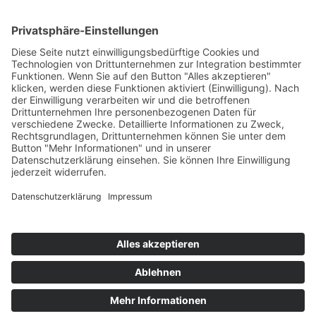
E-Mail schreiben
02151 - 362040
Sekretariat
Mo-Do: 7:45 – 14:30 Uhr
Fr: 7:45-14:00
Kontakt & Info
Kontakt
Anfahrt
Datenschutz
Impressum