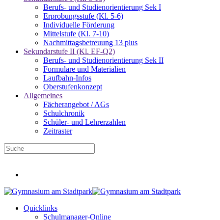
Berufs- und Studienorientierung Sek I
Erprobungsstufe (Kl. 5-6)
Individuelle Förderung
Mittelstufe (Kl. 7-10)
Nachmittagsbetreuung 13 plus
Sekundarstufe II (Kl. EF-Q2)
Berufs- und Studienorientierung Sek II
Formulare und Materialien
Laufbahn-Infos
Oberstufenkonzept
Allgemeines
Fächerangebot / AGs
Schulchronik
Schüler- und Lehrerzahlen
Zeitraster
Infos für neue Fünftklässler
Quicklinks
Schulmanager-Online