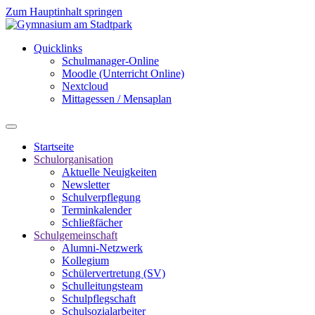
Zum Hauptinhalt springen
Quicklinks
Schulmanager-Online
Moodle (Unterricht Online)
Nextcloud
Mittagessen / Mensaplan
Startseite
Schulorganisation
Aktuelle Neuigkeiten
Newsletter
Schulverpflegung
Terminkalender
Schließfächer
Schulgemeinschaft
Alumni-Netzwerk
Kollegium
Schülervertretung (SV)
Schulleitungsteam
Schulpflegschaft
Schulsozialarbeiter