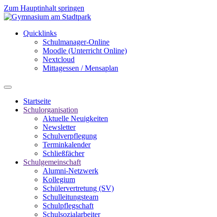
Zum Hauptinhalt springen
Quicklinks
Schulmanager-Online
Moodle (Unterricht Online)
Nextcloud
Mittagessen / Mensaplan
Startseite
Schulorganisation
Aktuelle Neuigkeiten
Newsletter
Schulverpflegung
Terminkalender
Schließfächer
Schulgemeinschaft
Alumni-Netzwerk
Kollegium
Schülervertretung (SV)
Schulleitungsteam
Schulpflegschaft
Schulsozialarbeiter