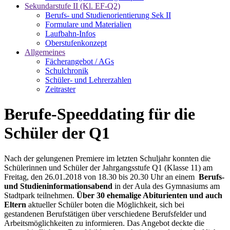
Sekundarstufe II (Kl. EF-Q2)
Berufs- und Studienorientierung Sek II
Formulare und Materialien
Laufbahn-Infos
Oberstufenkonzept
Allgemeines
Fächerangebot / AGs
Schulchronik
Schüler- und Lehrerzahlen
Zeitraster
Berufe-Speeddating für die
Schüler der Q1
Nach der gelungenen Premiere im letzten Schuljahr konnten die
Schülerinnen und Schüler der Jahrgangsstufe Q1 (Klasse 11) am
Freitag, den 26.01.2018 von 18.30 bis 20.30 Uhr an einem
Berufs-
und Studieninformationsabend
in der Aula des Gymnasiums am
Stadtpark teilnehmen.
Über 30 ehemalige Abiturienten und auch
Eltern
aktueller Schüler boten die Möglichkeit, sich bei
gestandenen Berufstätigen über verschiedene Berufsfelder und
Arbeitsmöglichkeiten zu informieren. Das Angebot deckte die