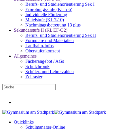
Berufs- und Studienorientierung Sek I
Erprobungsstufe (Kl. 5-6)
Individuelle Förderung
Mittelstufe (Kl. 7-10)
Nachmittagsbetreuung 13 plus
Sekundarstufe II (Kl. EF-Q2)
Berufs- und Studienorientierung Sek II
Formulare und Materialien
Laufbahn-Infos
Oberstufenkonzept
Allgemeines
Fächerangebot / AGs
Schulchronik
Schüler- und Lehrerzahlen
Zeitraster
Infos für neue Fünftklässler
Quicklinks
Schulmanager-Online