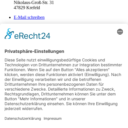
Nikolaus-Groß-Str. 31
47829 Krefeld
E-Mail schreiben
02151 - 362040
Sekretariat
Mo-Do: 7:45 – 14:30 Uhr
Fr: 7:45-14:00
Kontakt & Info
Kontakt
Anfahrt
Datenschutz
Impressum